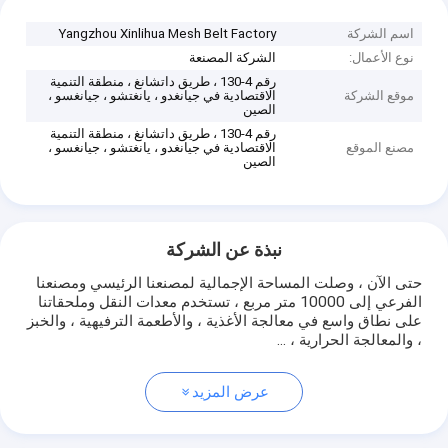
اسم الشركة
Yangzhou Xinlihua Mesh Belt Factory
نوع الأعمال:
الشركة المصنعة
رقم 4-130 ، طريق داتشانغ ، منطقة التنمية
موقع الشركة
الاقتصادية في جيانغدو ، يانغتشو ، جيانغسو ،
الصين
رقم 4-130 ، طريق داتشانغ ، منطقة التنمية
مصنع الموقع
الاقتصادية في جيانغدو ، يانغتشو ، جيانغسو ،
الصين
نبذة عن الشركة
حتى الآن ، وصلت المساحة الإجمالية لمصنعنا الرئيسي ومصنعنا
الفرعي إلى 10000 متر مربع ، تستخدم معدات النقل وملحقاتنا
على نطاق واسع في معالجة الأغذية ، والأطعمة الترفيهية ، والخبز
، والمعالجة الحرارية ، ...
عرض المزيد