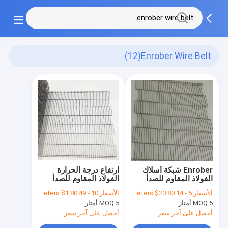
(12)
Enrober Wire Belt
Enrober شبكة أسلاك
ارتفاع درجة الحرارة
الفولاذ المقاوم للصدأ
الفولاذ المقاوم للصدأ
لناقل صناعة المواد
Enrober شبكة حزام
الأسعار:
5 - 14 Meters $39.50， 15 - 29 Meters $36.50， 30 - 99 Meters $28.60， >=100 Meters $23.80
الأسعار:
10 - 49 Meters $4.00， 50 - 99 Meters $3.00， >=100 Meters $1.80
الغذائية
سلكية لناقل البيض
5 أمتار
MOQ:
5 أمتار
MOQ:
أحصل على آخر سعر
أحصل على آخر سعر