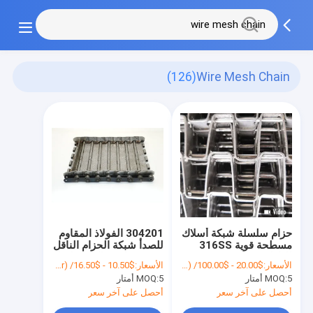
(126)
Wire Mesh Chain
حزام سلسلة شبكة أسلاك
304201 الفولاذ المقاوم
مسطحة قوية 316SS
للصدأ شبكة الحزام الناقل
للناقل
2 مم شبكة سلكية سلسلة
الأسعار:
$20.00 - $100.00/ Meter|2 Meter/Meters(Min. Order)
الأسعار:
$10.50 - $16.50/ Square Meter|50 Square Meter/Square Meters(Min. Order)
الناقل
5 أمتار
MOQ:
5 أمتار
MOQ:
أحصل على آخر سعر
أحصل على آخر سعر