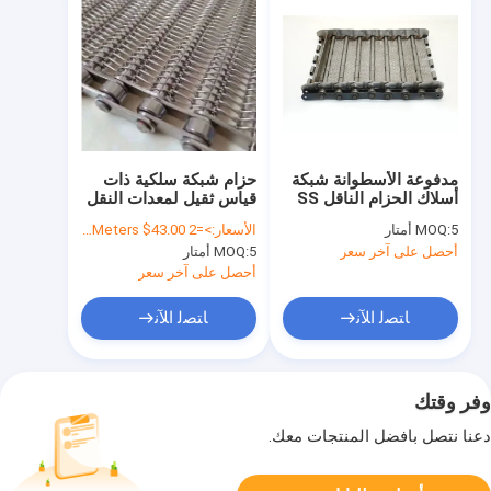
مدفوعة الأسطوانة شبكة
حزام شبكة سلكية ذات
أسلاك الحزام الناقل SS
قياس ثقيل لمعدات النقل
سلسلة شريحة مع مرفق
5 أمتار
MOQ:
الأسعار:
>=2 Square Meters $43.00
أحصل على آخر سعر
5 أمتار
MOQ:
أحصل على آخر سعر
ﺎﺘﺼﻟ ﺍﻶﻧ
ﺎﺘﺼﻟ ﺍﻶﻧ
وفر وقتك
دعنا نتصل بأفضل المنتجات معك.