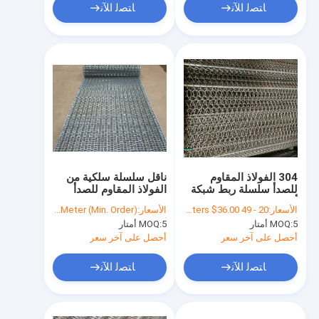
ﺎﺘﺼﻟ ﺍﻶﻧ
ﺎﺘﺼﻟ ﺍﻶﻧ
304 الفولاذ المقاوم
ناقل سلسلة سلكية من
للصدأ سلسلة ربط شبكة
الفولاذ المقاوم للصدأ
أسلاك لفة الحزام لتنظيف
304
الأسعار:
20 - 49 Meters $38.00， 50 - 199 Meters $36.80， >=200 Meters $36.00
الأسعار:
US $20-25 / Meter | 1 Meter (Min. Order)
التجفيف
5 أمتار
MOQ:
5 أمتار
MOQ:
أحصل على آخر سعر
أحصل على آخر سعر
ﺎﺘﺼﻟ ﺍﻶﻧ
ﺎﺘﺼﻟ ﺍﻶﻧ