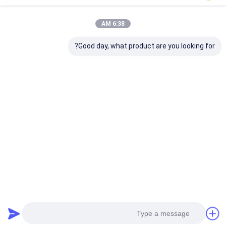
6:38 AM
Good day, what product are you looking for?
منتجات ذات صله
الفولاذ المقاوم للصدأ المسطحة شبكة أسلاك الحزام الناقل