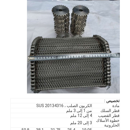
منزل
تخصيص :
مادة
الكربون الصلب ، SUS 20134316
المنتجات
قطر السلك
من 1 إلى 3 ملم
قطر القضيب
4 إلى 12 ملم
خطوة الأسلاك
حول بنا
3 إلى 20 ملم
الحلزونية