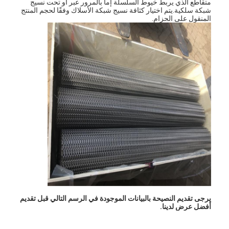
متقاطع الذي يربط خيوط السلسلة إما بالمرور عبر أو تحت نسيج
شبكة سلكية.يتم اختيار كثافة نسيج شبكة الأسلاك وفقًا لحجم المنتج
المنقول على الحزام.
يرجى تقديم النصيحة بالبيانات الموجودة في الرسم التالي قبل تقديم
أفضل عرض لدينا.