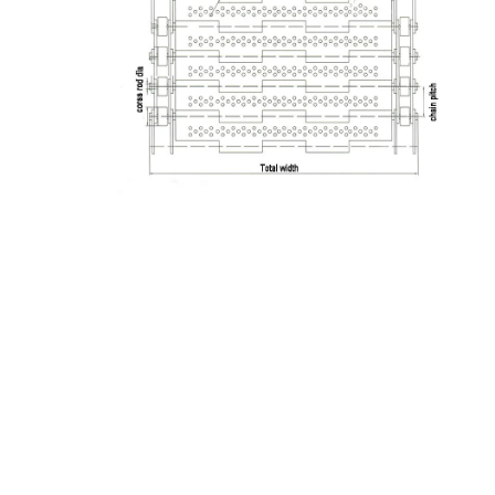
منزل
المنتجات
حول بنا