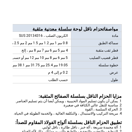
جولة في المعمل
ضبط الجودة
مواصفات
حزام ناقل لوحة سلسلة معدنية مثقبة
اتصل بنا
مادة
الكربون الصلب ، SUS 20134316
سماكة الطبق
0.8 مم 1 مم 1.2 مم 1.5 مم 2 مم 2.5 مم 3 مم أو حسب الطلب
أخبار
قطر ثقب مثقبة
4 مم 5 مم 6 مم 7 مم 8 مم ، إلخ
جميع القضايا
قطر قضيب الصليب
5 مم 6 مم 8 مم 10 مم 12 مم أو حسب الطلب
خطوة سلسلة
19.05 مم 25.4 مم 31.75 مم 38.1 مم 50.8 مم 76.2 مم أو حسب الطلب
عرض
0.2 م إلى 4 م
طول
حسب الطلب
حزام شبكي من الستانلس ستيل
مزايا الحزام الناقل بسلسلة الصفائح المثقبة:
شبكة الأسلاك الحلزونية
1. يمكن أن يكون تسليم المواد الحبيبية ، ويمكن أيضا أن يتم تسليم العناصر.
2. مناسبة للنقل عالي الكثافة في صغيرة.
شبكة سلكية درجة حرارة عالية
3. الحركة السلسة ، القوة
4. مريحة التركيب والاستبدال ، والتكلفة العالية ، والخدمة الطويلة في الحياة.
تطبيق الحزام الناقل بسلسلة ألواح الفولاذ المقاوم للصدأ:
حزام شبكة الغذاء
1. آلة مجمدة سريعة ، آلة خبز ، ناقل طائرة ، ناقل لولبي.
2. التنظيف والتعقيم والتجفيف والطبخ والتبريد وما إلى ذلك لآلة الغذاء.