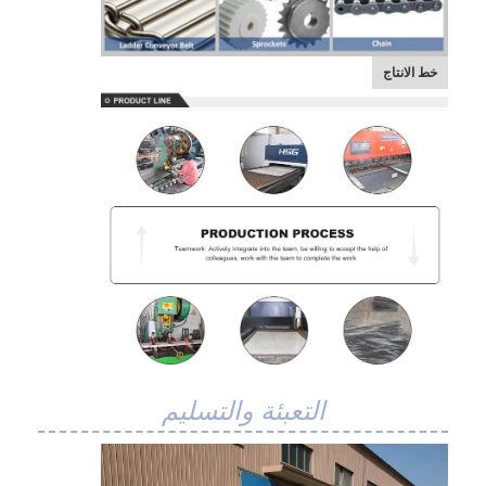
خط الانتاج
التعبئة والتسليم