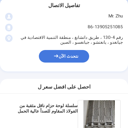
تفاصيل الاتصال
Mr. Zhu
86-13905251085
رقم 4-130 ، طريق داتشانغ ، منطقة التنمية الاقتصادية في
جيانغدو ، يانغتشو ، جيانغسو ، الصين
نتحدث الآن
احصل على افضل سعر ل
سلسلة لوحة حزام ناقل مثقبة من
الفولاذ المقاوم للصدأ عالية الحمل