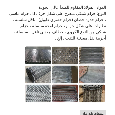
المواد: الفولاذ المقاوم للصدأ عالي الجودة
النوع: حزام شبكي متعرج على شكل حرف B ، حزام ماسي
، حزام حدوة حصان (حزام حضري طويل) ، ناقل سلسلة ،
نظارات على شكل حزام ، حزام لوحة سلسلة ، حزام
شبكي من النوع الكروي ، خطاف معدني ناقل السلسلة ،
أحزمة نقل معدنية للثقب ، إلخ .
منتجات ذات صله