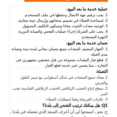
عملية خدمة ما بعد البيع:.
1. يجب ترقيم جهة الاتصال وحفظها في ملف المستخدم.
2. لمساعدة العملاء في تصميم منتجاتهم وإرسال عينة مجانية.
3. لتوجيه معدات التثبيت مجانا وسيكون التكليف المسؤول
4. يجب على الشركة إجراء عمليات الفحص والصيانة الدورية
لأجهزة المستخدم
ضمان خدمة ما بعد البيع:
1. الجهاز المضيف للمعدات يتمتع بضمان مجاني لمدة سنة وصيانة
مدى الحياة.
2. قطع غيار المعدات مصنوعة من قبل مصنعين مشهورين في
التجارة ، مما يضمن عمر خدمة قطع الغيار.
التعبئة:
1.
معبأة جميع المنتجات في شكل أسطواني مع تمييز الطول
والعرض.
2. سطح إنتاج الخشب الرقائقي الخشب الرقائقي القياسية تجنب
كسر.
3. علامات الفرشاة وفقا لمتطلبات العملاء.
Q1: هل يمكنك ترتيب الشحن إلى بلدنا؟
ج: نعم ، اسمحوا لي أن أعرف المنفذ الذي تفضله في بلدنا ،