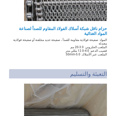
حزام ناقل شبكة أسلاك الفولاذ المقاوم للصدأ لصناعة
المواد الغذائية
المواد: صفيحة فولاذية مقاومة للصدأ ، صفيحة حديد مجلفنة أو صفيحة فولاذية
معتدلة
الملعب الحلزوني: 3.0-20 مم
قضيب الدعم: 4.0-12.0 مللي متر
الملعب عبر الأسلاك: 5.0-50mm
التعبئة والتسليم