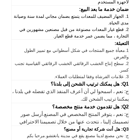
لأجهزة المستخدم
ضمان خدمة ما بعد البيع:
1. الجهاز المضيف للمعدات يتمتع بضمان مجاني لمدة سنة وصيانة
مدى الحياة.
2. قطع غيار المعدات مصنوعة من قبل مصنعين مشهورين في
التجارة ، مما يضمن عمر خدمة قطع الغيار.
التعبئة:
1.
معبأة جميع المنتجات في شكل أسطواني مع تمييز الطول
والعرض.
2. سطح إنتاج الخشب الرقائقي الخشب الرقائقي القياسية تجنب
كسر.
3. علامات الفرشاة وفقا لمتطلبات العملاء.
Q1: هل يمكنك ترتيب الشحن إلى بلدنا؟
ج: نعم ، اسمحوا لي أن أعرف المنفذ الذي تفضله في بلدنا ،
يمكننا ترتيب الشحن لك.
Q2: هل تقدمون خدمة منتج مخصصة؟
ج: نعم ، يتوفر المنتج المخصص في المصنع.أرسل صور
تصميمك إلينا ، نتحدث عنها من خلال تصميمنا الاحترافي
Q3: هل أنت شركة تجارية أو مصنع؟
ج: نحن مصنع.لدينا مصنع يقع في مدينة يانغتشو.مرحبا بكم