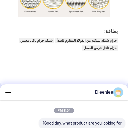
بطاقة:
حزام شبكة سلكية من الفولاذ المقاوم للصدأ
شبكة حزام ناقل معدني
حزام ناقل قرص العسل
Eileenlee
تفاصيل الاتصال
8:04 PM
Mr. Zhu
Good day, what product are you looking for?
86-13905251085