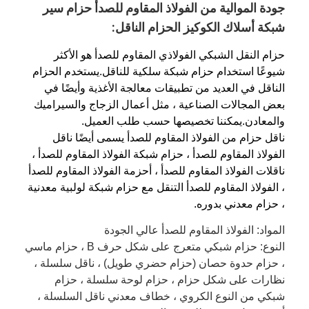
جودة الموالية من الفولاذ المقاوم للصدأ حزام سير
شبكة أسلاك الكوكيز الحزام الناقل:
حزام النقل الشبكي الفولاذي المقاوم للصدأ هو الأكثر
شيوعًا استخدام حزام شبكة سلكية للناقل.يستخدم الحزام
الناقل في العديد من تطبيقات معالجة الأغذية وأيضًا في
بعض المجالات الصناعية ، مثل أعمال الزجاج والسيراميك
والمعادن.يمكننا تخصيصها حسب طلب العميل.
ناقل حزام من الفولاذ المقاوم للصدأ يسمى أيضًا ناقل
الفولاذ المقاوم للصدأ ، حزام شبكة الفولاذ المقاوم للصدأ ،
ناقلات الفولاذ المقاوم للصدأ ، أحزمة الفولاذ المقاوم للصدأ
، الفولاذ المقاوم للصدأ التنقل مع حزام شبكة لولبية معدنية
، حزام معدني بدوره.
المواد: الفولاذ المقاوم للصدأ عالي الجودة
النوع: حزام شبكي متعرج على شكل حرف B ، حزام ماسي
، حزام حدوة حصان (حزام حضري طويل) ، ناقل سلسلة ،
نظارات على شكل حزام ، حزام لوحة سلسلة ، حزام
شبكي من النوع الكروي ، خطاف معدني ناقل السلسلة ،