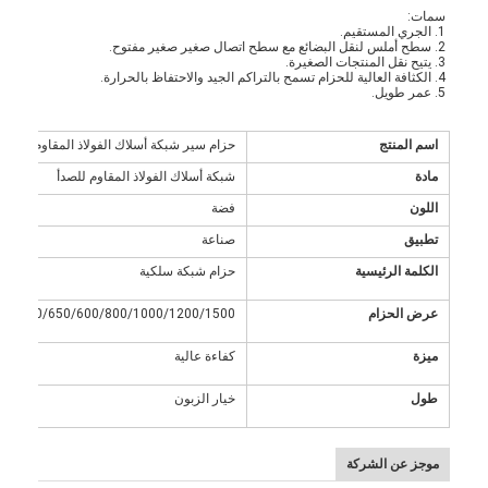
سمات:
1. الجري المستقيم.
2. سطح أملس لنقل البضائع مع سطح اتصال صغير صغير مفتوح.
3. يتيح نقل المنتجات الصغيرة.
4. الكثافة العالية للحزام تسمح بالتراكم الجيد والاحتفاظ بالحرارة.
5. عمر طويل.
اسم المنتج
حزام سير شبكة أسلاك الفولاذ المقاوم للصدأ
مادة
شبكة أسلاك الفولاذ المقاوم للصدأ
اللون
فضة
تطبيق
صناعة
الكلمة الرئيسية
حزام شبكة سلكية
عرض الحزام
400/500/650/600/800/1000/1200/1500 م
ميزة
كفاءة عالية
طول
خيار الزبون
موجز عن الشركة