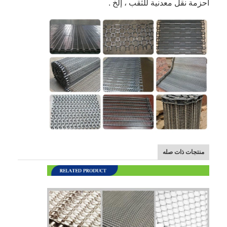
أحزمة نقل معدنية للثقب ، إلخ .
منتجات ذات صله