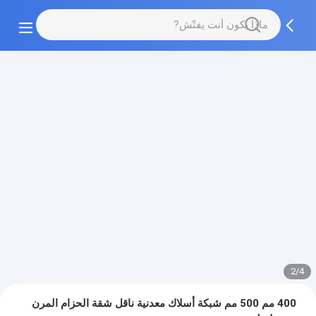
3/4
400 مم 500 مم شبكة أسلاك معدنية ناقل شقة الحزام المرن