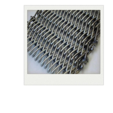
حزام النقل على شكل قرص العسل
لوحة سلسلة ناقل
حزام شبكي للطاقة الشمسية الكهروضوئية
حزام شبكة سلسلة
حزام الفريزر الحلزوني
سيور نقل الفرن