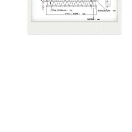
جولة في المعمل
ضبط الجودة
اتصل بنا
أخبار
جميع القضايا
حزام شبكي من الستانلس ستيل
شبكة الأسلاك الحلزونية
شبكة سلكية درجة حرارة عالية
حزام شبكة الغذاء