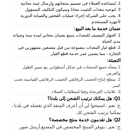
2. لمساعدة العملاء في تصميم منتجاتهم وإرسال عينة مجانية.
3. لتوجيه معدات التثبيت مجانا وسيكون التكليف المسؤول
4. يجب على الشركة إجراء عمليات الفحص والصيانة الدورية
لأجهزة المستخدم
ضمان خدمة ما بعد البيع:
1. الجهاز المضيف للمعدات يتمتع بضمان مجاني لمدة سنة وصيانة
مدى الحياة.
2. قطع غيار المعدات مصنوعة من قبل مصنعين مشهورين في
التجارة ، مما يضمن عمر خدمة قطع الغيار.
التعبئة:
1.
معبأة جميع المنتجات في شكل أسطواني مع تمييز الطول
والعرض.
2. سطح إنتاج الخشب الرقائقي الخشب الرقائقي القياسية تجنب
كسر.
3. علامات الفرشاة وفقا لمتطلبات العملاء.
Q1: هل يمكنك ترتيب الشحن إلى بلدنا؟
ج: نعم ، اسمحوا لي أن أعرف المنفذ الذي تفضله في بلدنا ،
يمكننا ترتيب الشحن لك.
Q2: هل تقدمون خدمة منتج مخصصة؟
ج: نعم ، يتوفر المنتج المخصص في المصنع.أرسل صور