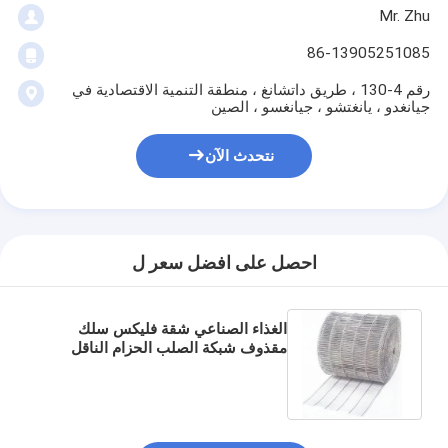
Mr. Zhu
86-13905251085
رقم 4-130 ، طريق داتشانغ ، منطقة التنمية الاقتصادية في
جيانغدو ، يانغتشو ، جيانغسو ، الصين
نتحدث الآن
احصل على افضل سعر ل
الغذاء الصناعي شقة فليكس سلك
مقذوف شبكة الصلب الحزام الناقل
للخبز الخبز