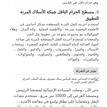
وهو حزام ناقل غير قياسي.
3. مسطح الحزام الناقل شبكة الأسلاك المرنة
التطبيق
تُستخدم أحزمة النقل المرنة المسطحة بشكل أساسي في
الأطعمة المجمدة بسرعة ، والأطعمة المقلية ، وآلة السكر ، وطلاء
الشوكولاتة مع مجموعة متنوعة من خطوط نقل الخبز
والمعجنات.تُستخدم أحزمة النقل المسطحة المرنة في صناعة
المواد الغذائية لإنتاج المنتجات التالية: الحلوى الصغيرة ، ومنتجات
الأسماك ، والبيتزا ، والخضروات ، والخبز ، والدقيق ، والكعك ،
واللحوم ، والحلوى ، والبطاطس ، والبسكويت ، والشوكولاتة ،
والمكسرات ، والفواكه.
موجز عن الشركة
منزل
حتى الآن ، وصلت المساحة الإجمالية لمصنعنا الرئيسي
المنتجات
ومصنعنا الفرعي إلى 10000 متر مربع ، تستخدم معدات
حول بنا
النقل وملحقاتنا على نطاق واسع في معالجة الأغذية ،