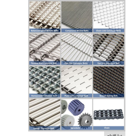
حزام النقل على شكل قرص العسل
لوحة سلسلة ناقل
حزام شبكي للطاقة الشمسية الكهروضوئية
حزام شبكة سلسلة
حزام الفريزر الحلزوني
سيور نقل الفرن