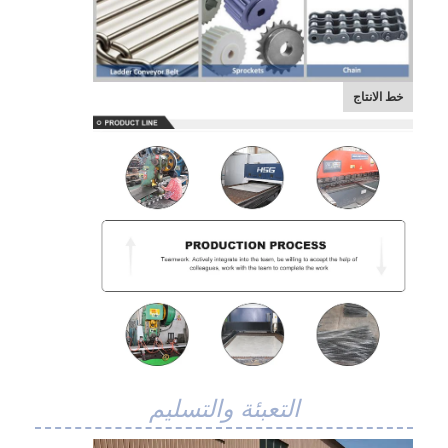
جولة في المعمل
ضبط الجودة
خط الانتاج
اتصل بنا
أخبار
جميع القضايا
حزام شبكي من الستانلس ستيل
شبكة الأسلاك الحلزونية
شبكة سلكية درجة حرارة عالية
التعبئة والتسليم
حزام شبكة الغذاء