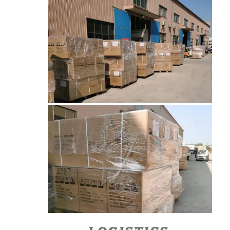
حزام النقل على شكل قرص العسل
لوحة سلسلة ناقل
حزام شبكي للطاقة الشمسية الكهروضوئية
حزام شبكة سلسلة
حزام الفريزر الحلزوني
سيور نقل الفرن