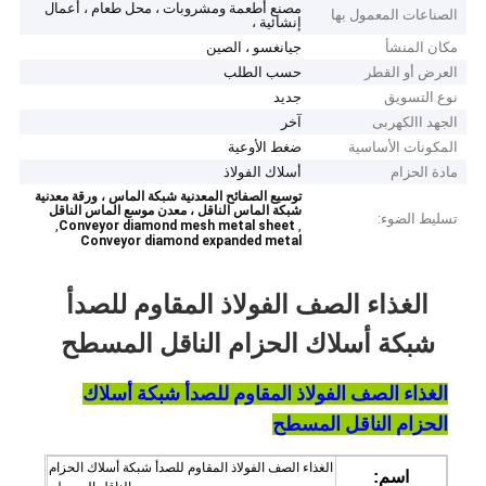
مصنع أطعمة ومشروبات ، محل طعام ، أعمال
الصناعات المعمول بها
إنشائية ،
مكان المنشأ
جيانغسو ، الصين
العرض أو القطر
حسب الطلب
نوع التسويق
جديد
الجهد االكهربى
آخر
المكونات الأساسية
ضغط الأوعية
مادة الحزام
أسلاك الفولاذ
توسيع الصفائح المعدنية شبكة الماس ، ورقة معدنية
شبكة الماس الناقل ، معدن موسع الماس الناقل
تسليط الضوء:
,
,
Conveyor diamond mesh metal sheet
Conveyor diamond expanded metal
الغذاء الصف الفولاذ المقاوم للصدأ
شبكة أسلاك الحزام الناقل المسطح
الغذاء الصف الفولاذ المقاوم للصدأ شبكة أسلاك
الحزام الناقل المسطح
الغذاء الصف الفولاذ المقاوم للصدأ شبكة أسلاك الحزام
اسم: