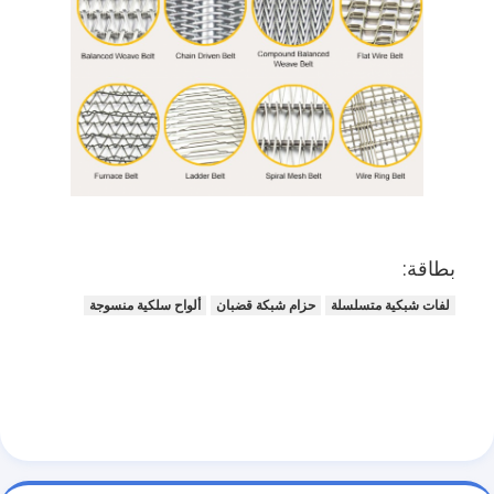
بطاقة:
لفات شبكية متسلسلة
حزام شبكة قضبان
ألواح سلكية منسوجة