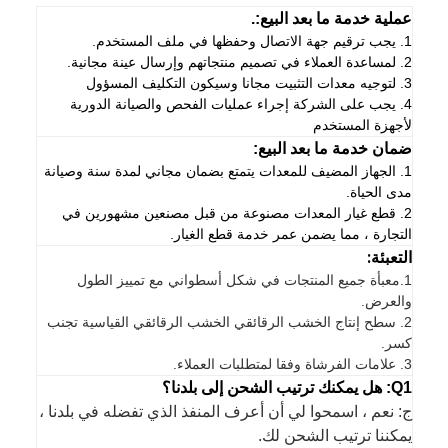
عملية خدمة ما بعد البيع:.
1. يجب ترقيم جهة الاتصال وحفظها في ملف المستخدم.
2. لمساعدة العملاء في تصميم منتجاتهم وإرسال عينة مجانية.
3. لتوجيه معدات التثبيت مجانا وسيكون التكليف المسؤول
4. يجب على الشركة إجراء عمليات الفحص والصيانة الدورية
لأجهزة المستخدم
ضمان خدمة ما بعد البيع:
1. الجهاز المضيف للمعدات يتمتع بضمان مجاني لمدة سنة وصيانة
مدى الحياة.
2. قطع غيار المعدات مصنوعة من قبل مصنعين مشهورين في
التجارة ، مما يضمن عمر خدمة قطع الغيار.
التعبئة:
1.
معبأة جميع المنتجات في شكل أسطواني مع تمييز الطول
والعرض.
2. سطح إنتاج الخشب الرقائقي الخشب الرقائقي القياسية تجنب
كسر.
3. علامات الفرشاة وفقا لمتطلبات العملاء.
Q1: هل يمكنك ترتيب الشحن إلى بلدنا؟
ج: نعم ، اسمحوا لي أن أعرف المنفذ الذي تفضله في بلدنا ،
يمكننا ترتيب الشحن لك.