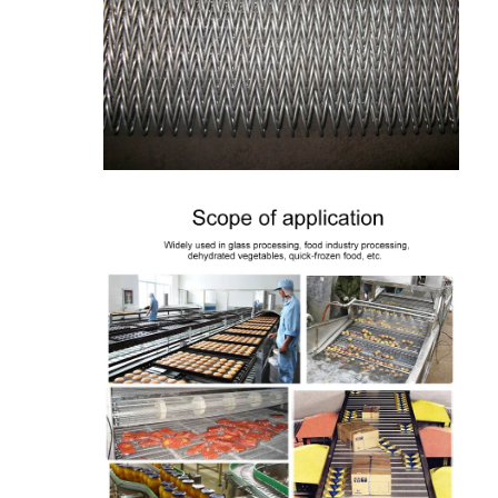
جولة في المعمل
ضبط الجودة
اتصل بنا
أخبار
جميع القضايا
حزام شبكي من الستانلس ستيل
شبكة الأسلاك الحلزونية
شبكة سلكية درجة حرارة عالية
حزام شبكة الغذاء