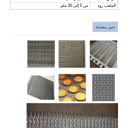
الملعب رود
من 5 إلى 30 ملم
صور مفصلة
منزل
المنتجات
حول بنا