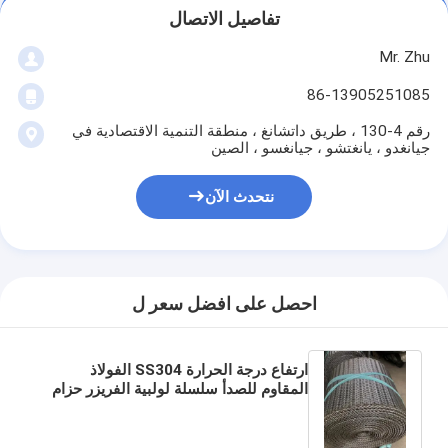
تفاصيل الاتصال
Mr. Zhu
86-13905251085
رقم 4-130 ، طريق داتشانغ ، منطقة التنمية الاقتصادية في
جيانغدو ، يانغتشو ، جيانغسو ، الصين
نتحدث الآن
احصل على افضل سعر ل
ارتفاع درجة الحرارة SS304 الفولاذ
المقاوم للصدأ سلسلة لولبية الفريزر حزام
لآلة التجفيف