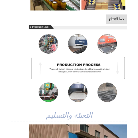
حزام النقل على شكل قرص العسل
لوحة سلسلة ناقل
خط الانتاج
حزام شبكي للطاقة الشمسية الكهروضوئية
حزام شبكة سلسلة
حزام الفريزر الحلزوني
سيور نقل الفرن
التعبئة والتسليم