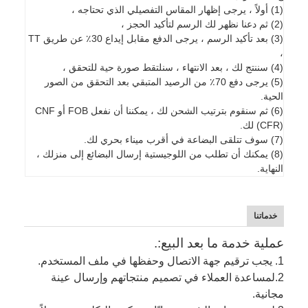
(1) أولاً ، يرجى إظهار المقاس التفصيلي الذي تحتاجه ،
(2) ثم دعنا نظهر لك الرسم لتأكيد الحجز ،
(3) بعد تأكيد الرسم ، يرجى الدفع مقابل إيداع 30٪ عن طريق TT
،
(4) سننتج لك ، بعد الانتهاء ، سنلتقط صورة حية للتحقق ،
(5) يرجى دفع 70٪ من الرصيد المتبقي بعد التحقق من الصور
الحية.
(6) ثم سنقوم بترتيب الشحن لك ، يمكننا أن نفعل FOB أو CNF
(CFR) لك.
(7) سوف تتلقى البضاعة في أقرب ميناء بحري لك.
(8) يمكنك أن تطلب من اللوجيستية إرسال البضائع إلى منزلك ،
النهاية.
خدماتنا
عملية خدمة ما بعد البيع:.
1. يجب ترقيم جهة الاتصال وحفظها في ملف المستخدم.
2.
لمساعدة العملاء في تصميم منتجاتهم وإرسال عينة
مجانية.