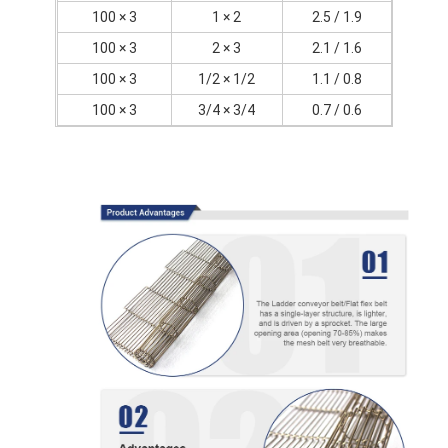
3 × 100
2 × 1
1.9 / 2.5
3 × 100
3 × 2
1.6 / 2.1
3 × 100
1/2 × 1/2
0.8 / 1.1
3 × 100
3/4 × 3/4
0.6 / 0.7