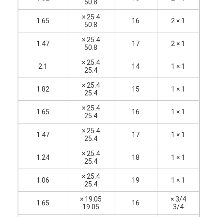
50.8
25.4 ×
1.65
16
1 × 2
50.8
25.4 ×
1.47
17
1 × 2
50.8
25.4 ×
2.1
14
1 × 1
25.4
25.4 ×
1.82
15
1 × 1
25.4
25.4 ×
1.65
16
1 × 1
25.4
25.4 ×
1.47
17
1 × 1
25.4
25.4 ×
1.24
18
1 × 1
25.4
25.4 ×
1.06
19
1 × 1
25.4
19.05 ×
3/4 ×
1.65
16
19.05
3/4