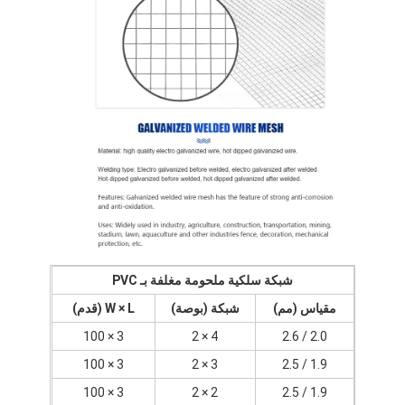
حزام النقل على شكل قرص العسل
لوحة سلسلة ناقل
حزام شبكي للطاقة الشمسية الكهروضوئية
حزام شبكة سلسلة
حزام الفريزر الحلزوني
سيور نقل الفرن
شبكة سلكية ملحومة مغلفة بـ PVC
مقياس (مم)
شبكة (بوصة)
W × L (قدم)
3 × 100
4 × 2
2.0 / 2.6
3 × 100
3 × 2
1.9 / 2.5
3 × 100
2 × 2
1.9 / 2.5