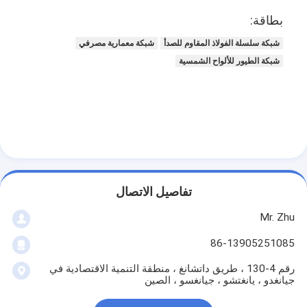
بطاقة:
شبكة سلسلة الفولاذ المقاوم للصدأ
شبكة معمارية مصرفي
شبكة الطيور للألواح الشمسية
تفاصيل الاتصال
Mr. Zhu
86-13905251085
رقم 4-130 ، طريق داتشانغ ، منطقة التنمية الاقتصادية في
جيانغدو ، يانغتشو ، جيانغسو ، الصين