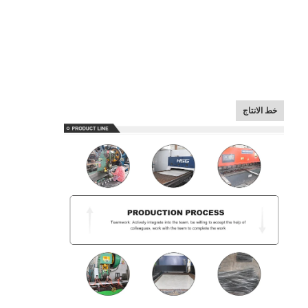
حزام النقل على شكل قرص العسل
لوحة سلسلة ناقل
حزام شبكي للطاقة الشمسية الكهروضوئية
حزام شبكة سلسلة
خط الانتاج
حزام الفريزر الحلزوني
سيور نقل الفرن