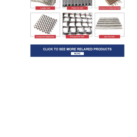
جولة في المعمل
ضبط الجودة
اتصل بنا
أخبار
جميع القضايا
حزام شبكي من الستانلس ستيل
شبكة الأسلاك الحلزونية
شبكة سلكية درجة حرارة عالية
حزام شبكة الغذاء