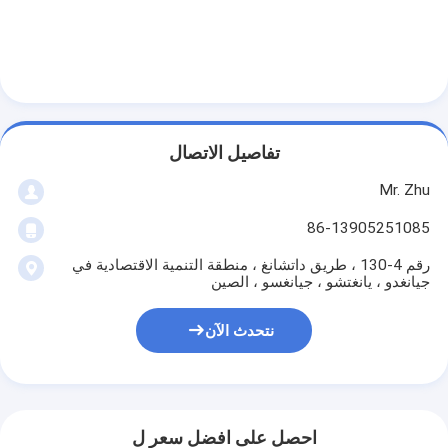
تفاصيل الاتصال
Mr. Zhu
86-13905251085
رقم 4-130 ، طريق داتشانغ ، منطقة التنمية الاقتصادية في
جيانغدو ، يانغتشو ، جيانغسو ، الصين
نتحدث الآن
احصل على افضل سعر ل