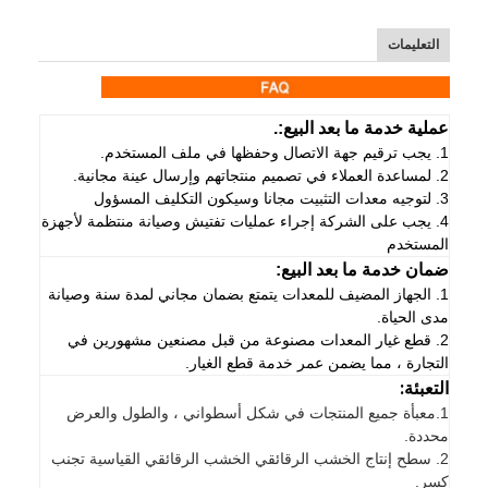
التعليمات
عملية خدمة ما بعد البيع:.
1. يجب ترقيم جهة الاتصال وحفظها في ملف المستخدم.
2. لمساعدة العملاء في تصميم منتجاتهم وإرسال عينة مجانية.
3. لتوجيه معدات التثبيت مجانا وسيكون التكليف المسؤول
4. يجب على الشركة إجراء عمليات تفتيش وصيانة منتظمة لأجهزة
المستخدم
ضمان خدمة ما بعد البيع:
1. الجهاز المضيف للمعدات يتمتع بضمان مجاني لمدة سنة وصيانة
مدى الحياة.
2. قطع غيار المعدات مصنوعة من قبل مصنعين مشهورين في
التجارة ، مما يضمن عمر خدمة قطع الغيار.
التعبئة:
1.
معبأة جميع المنتجات في شكل أسطواني ، والطول والعرض
محددة.
2. سطح إنتاج الخشب الرقائقي الخشب الرقائقي القياسية تجنب
كسر.