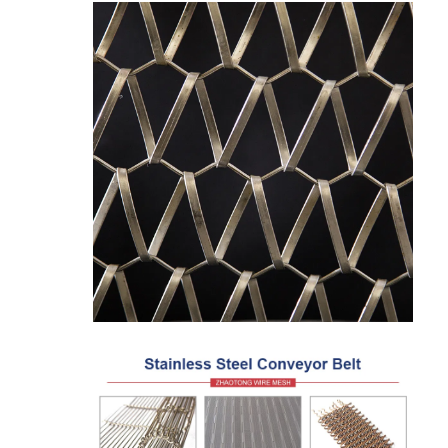
منزل
المنتجات
حول بنا