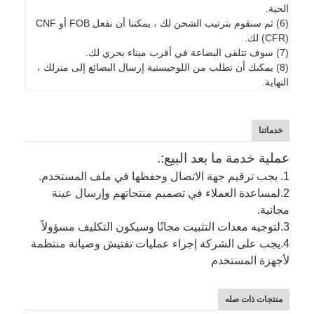
الحية.
(6) ثم سنقوم بترتيب الشحن لك ، يمكننا أن نفعل FOB أو CNF
(CFR) لك.
(7) سوف تتلقى البضاعة في أقرب ميناء بحري لك.
(8) يمكنك أن تطلب من اللوجيستية إرسال البضائع إلى منزلك ،
النهاية.
خدماتنا
عملية خدمة ما بعد البيع:.
1. يجب ترقيم جهة الاتصال وحفظها في ملف المستخدم.
2.
لمساعدة العملاء في تصميم منتجاتهم وإرسال عينة
مجانية.
3.
لتوجيه معدات التثبيت مجانًا وسيكون التكليف مسؤولاً
4.
يجب على الشركة إجراء عمليات تفتيش وصيانة منتظمة
لأجهزة المستخدم
منتجات ذات صله