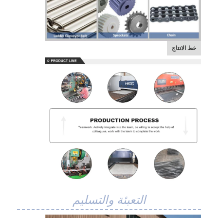
جولة في المعمل
ضبط الجودة
خط الانتاج
اتصل بنا
أخبار
جميع القضايا
حزام شبكي من الستانلس ستيل
شبكة الأسلاك الحلزونية
شبكة سلكية درجة حرارة عالية
التعبئة والتسليم
حزام شبكة الغذاء