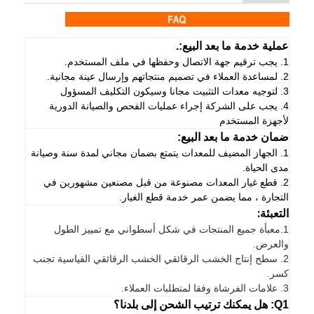
عملية خدمة ما بعد البيع:.
1. يجب ترقيم جهة الاتصال وحفظها في ملف المستخدم.
2. لمساعدة العملاء في تصميم منتجاتهم وإرسال عينة مجانية.
3. لتوجيه معدات التثبيت مجانا وسيكون التكليف المسؤول
4. يجب على الشركة إجراء عمليات الفحص والصيانة الدورية
لأجهزة المستخدم
ضمان خدمة ما بعد البيع:
1. الجهاز المضيف للمعدات يتمتع بضمان مجاني لمدة سنة وصيانة
مدى الحياة.
2. قطع غيار المعدات مصنوعة من قبل مصنعين مشهورين في
التجارة ، مما يضمن عمر خدمة قطع الغيار.
التعبئة:
1.
معبأة جميع المنتجات في شكل أسطواني مع تمييز الطول
والعرض.
2. سطح إنتاج الخشب الرقائقي الخشب الرقائقي القياسية تجنب
كسر.
3. علامات الفرشاة وفقا لمتطلبات العملاء.
Q1: هل يمكنك ترتيب الشحن إلى بلدنا؟