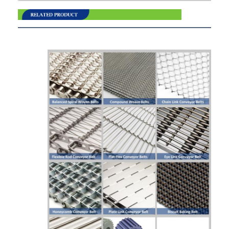
منزل
المنتجات
حول بنا