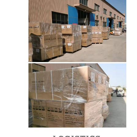
حزام النقل على شكل قرص العسل
لوحة سلسلة ناقل
حزام شبكي للطاقة الشمسية الكهروضوئية
حزام شبكة سلسلة
حزام الفريزر الحلزوني
سيور نقل الفرن