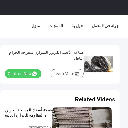
جولة في المعمل
حول بنا
المنتجات
منزل
صناعة الأغذية الفريزر المتوازن متعرجة الحزام
الناقل
Contact Now
Learn More
Related Videos
شبكة أسلاك المعالجة الحراري
ة المقاومة للحرارة العالية
شبكة سلكية درجة حرارة عالية
2023-02-21