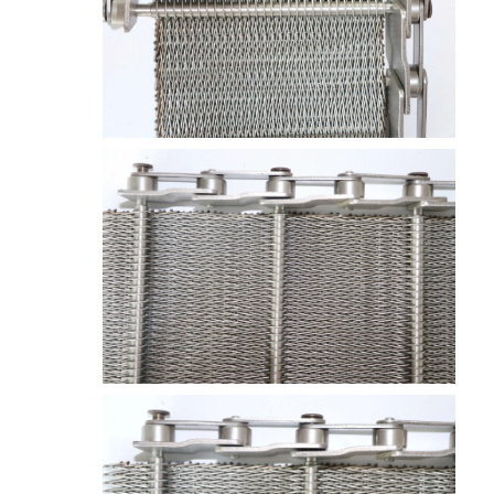
جولة في المعمل
ضبط الجودة
اتصل بنا
أخبار
جميع القضايا
حزام شبكي من الستانلس ستيل
شبكة الأسلاك الحلزونية
شبكة سلكية درجة حرارة عالية
حزام شبكة الغذاء