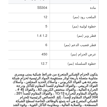
مادة
SS304
الملعب رود (مم)
12
خطوة لولبية (مم)
5
قطر وير (مم)
1.2 1.4
قطر قضيب الدعم (مم)
6
عرض الحزام (مم)
450
خطوة السلسلة (مم)
12.7
يتكون الحزام الشبكي المتعرج من شرائط شبكية يمنى ويسرى 
متناوبة متصلة بأربعة أوتار مستقيمة.المواد الرئيسية لحزام شبكة 
متعرجة هي الفولاذ الكربوني ، وأسلاك الحديد المجلفن ، وأسلاك 
الفولاذ الربيعي ، والفولاذ المقاوم للصدأ المقاوم للتآكل ودرجة 
الحرارة العالية ، والفولاذ منخفض الكربون A3 ، والفولاذ 45 # ، 
والفولاذ المقاوم للحرارة 1Cr13 ، والفولاذ المقاوم للصدأ 201 ، 
304 الفولاذ المقاوم للصدأ ، إلخ. الخصائص الرئيسية للحزام 
الشبكي المتعرج هي أنه يتمتع بالوظائف الخاصة لسطح الشبكة 
المسطحة ، والصلابة العالية ، ومقاومة التآكل القوية ، وقوة الشد 