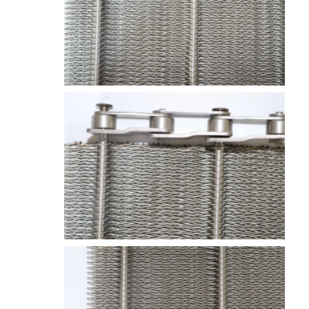
حزام النقل على شكل قرص العسل
لوحة سلسلة ناقل
حزام شبكي للطاقة الشمسية الكهروضوئية
حزام شبكة سلسلة
حزام الفريزر الحلزوني
سيور نقل الفرن