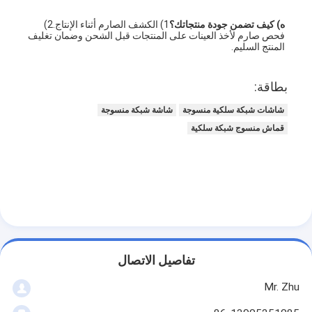
ه) كيف تضمن جودة منتجاتك؟
1) الكشف الصارم أثناء الإنتاج.2) 
فحص صارم لأخذ العينات على المنتجات قبل الشحن وضمان تغليف 
المنتج السليم.
بطاقة:
شاشات شبكة سلكية منسوجة
شاشة شبكة منسوجة
قماش منسوج شبكة سلكية
تفاصيل الاتصال
Mr. Zhu