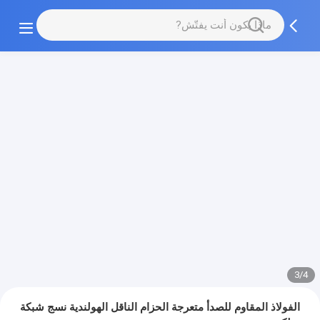
3/4
الفولاذ المقاوم للصدأ متعرجة الحزام الناقل الهولندية نسج شبكة