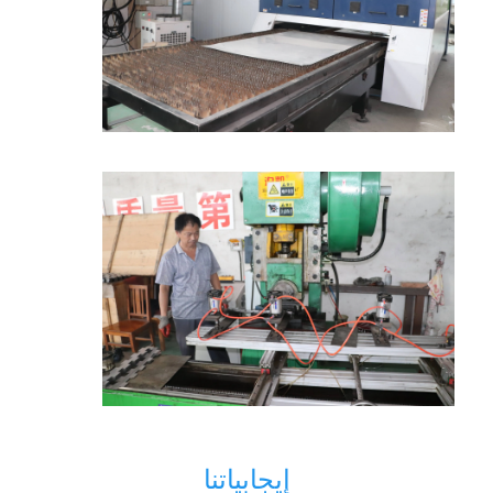
إيجابياتنا