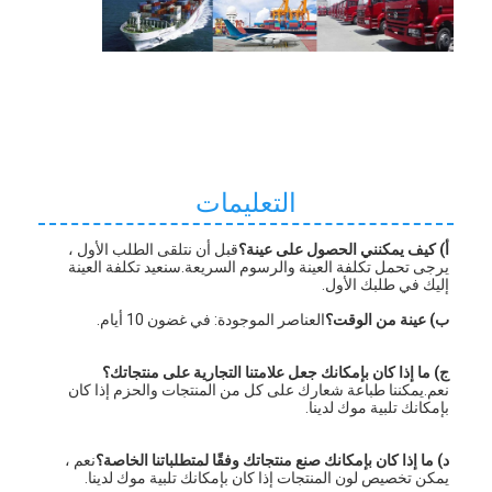
التعليمات
أ) كيف يمكنني الحصول على عينة؟
قبل أن نتلقى الطلب الأول ، 
يرجى تحمل تكلفة العينة والرسوم السريعة.سنعيد تكلفة العينة 
إليك في طلبك الأول.
ب) عينة من الوقت؟
العناصر الموجودة: في غضون 10 أيام.
ج) ما إذا كان بإمكانك جعل علامتنا التجارية على منتجاتك؟
نعم.يمكننا طباعة شعارك على كل من المنتجات والحزم إذا كان 
بإمكانك تلبية موك لدينا.
د) ما إذا كان بإمكانك صنع منتجاتك وفقًا لمتطلباتنا الخاصة؟
نعم ، 
يمكن تخصيص لون المنتجات إذا كان بإمكانك تلبية موك لدينا.