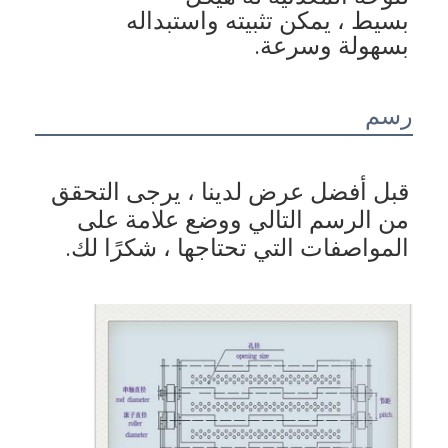
بسيط ، يمكن تثبيته واستبداله 
بسهولة وسرعة.
رسم
قبل أفضل عرض لدينا ، يرجى التحقق 
من الرسم التالي ووضع علامة على 
المواصفات التي تحتاجها ، شكرًا لك.