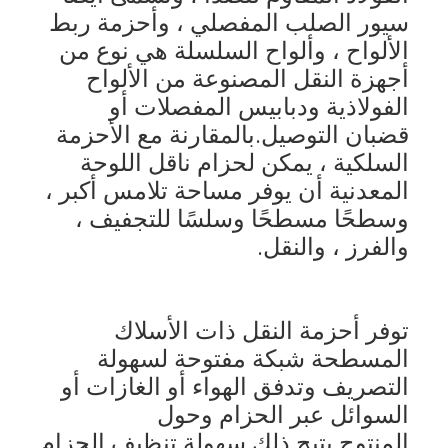
سيور الصلب المفصلي ، وأحزمة ربط 
الألواح ، وألواح السلسلة هي نوع من 
أجهزة النقل المصنوعة من الألواح 
الفولاذية ودبابيس المفصلات أو 
قضبان التوصيل.بالمقارنة مع الأحزمة 
السلكية ، يمكن لحزام ناقل اللوحة 
المعدنية أن يوفر مساحة تلامس أكبر ، 
وسطحًا مسطحًا وسلسًا للتجفيف ، 
والفرز ، والنقل.
توفر أحزمة النقل ذات الأسلاك 
منزل
المسطحة شبكة مفتوحة لسهولة 
المنتجات
التصريف وتدفق الهواء أو الغازات أو 
السوائل عبر الحزام وحول
حول بنا
المنتوج.يتيح ذلك سهولة تنظيف الحزام 