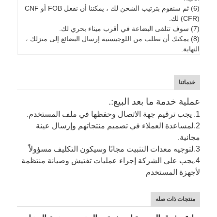
(6) ثم سنقوم بترتيب الشحن لك ، يمكننا أن نفعل FOB أو CNF
(CFR) لك.
(7) سوف تتلقى البضاعة في أقرب ميناء بحري لك.
(8) يمكنك أن تطلب من اللوجيستية إرسال البضائع إلى منزلك ،
النهاية.
خدماتنا
عملية خدمة ما بعد البيع:.
1. يجب ترقيم جهة الاتصال وحفظها في ملف المستخدم.
2.
لمساعدة العملاء في تصميم منتجاتهم وإرسال عينة
مجانية.
3.
لتوجيه معدات التثبيت مجانًا وسيكون التكليف مسؤولاً
4.
يجب على الشركة إجراء عمليات تفتيش وصيانة منتظمة
لأجهزة المستخدم
منتجات ذات صله