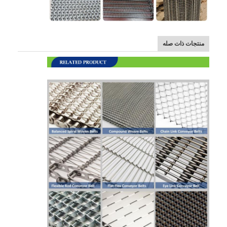
منتجات ذات صله