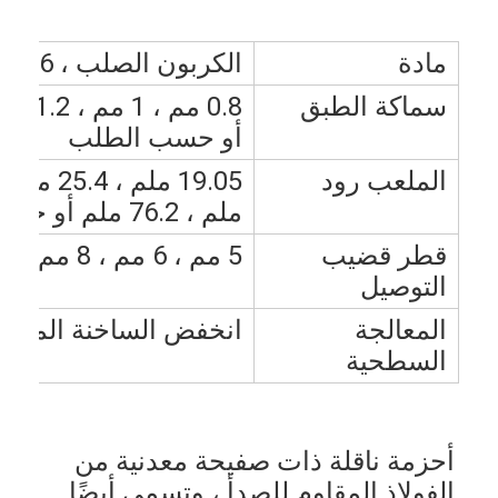
مادة
الكربون الصلب ، SUS 201 ، 304 ، 316
سماكة الطبق
أو حسب الطلب
الملعب رود
ملم ، 76.2 ملم أو حسب الطلب
قطر قضيب
5 مم ، 6 مم ، 8 مم ، 10 مم ، 12 مم أو حسب الطلب
التوصيل
المعالجة
انخفض الساخنة المجلف
السطحية
أحزمة ناقلة ذات صفيحة معدنية من 
الفولاذ المقاوم للصدأ ، وتسمى أيضًا 