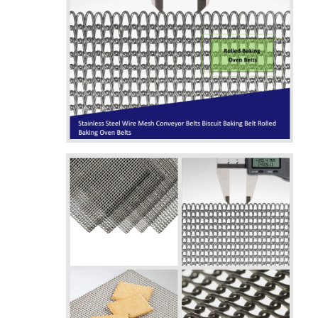
حزام النقل على شكل قرص العسل
لوحة سلسلة ناقل
حزام شبكي للطاقة الشمسية الكهروضوئية
حزام شبكة سلسلة
حزام الفريزر الحلزوني
سيور نقل الفرن