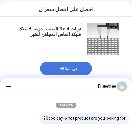
احصل على افضل سعر ل
توالت 4 × 8 الصلب أحزمة الأسلاك
شبكة الماس المجلفن للخبز
البسكويت
دردشة
Eileenlee
المنتجات الموصى بها
4:26 AM
Good day, what product are you looking for?