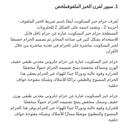
1. سيور لفرن الخبز الملفوف
ملخص
يُعرف حزام خبز البسكويت أيضًا باسم شريط الخبز الملفوف ،
أحزمة Z ، ويعتمد اسمه على الشكل Z للحلزونات
المسطحة.حزام خبز البسكويت عبارة عن حزام ناقل قابل
للاستخدام بشكل كبير في صناعة المخابز.تم تصميم الحزام خصيصًا
لخبز البسكويت مباشرة على الحزام في تغذية مباشرة من خلال
الأفران.
حزام خبز البسكويت عبارة عن حزام حلزوني معدني طبقي خفيف
الوزن وسماكة مخفضة.يمنح تصميمه الحزام خمولًا منخفضًا
للحرارة وقوة عالية ودورانًا جيدًا للهواء عبر الحزام.يعطي هذا
الحزام المنسوج والطبقي تراكبًا للأسلاك وشبكة مفتوحة.حواف
حلقية.
حزام خبز البسكويت عبارة عن حزام حلزوني معدني طبقي بوزن
خفيف وسمك منخفض.يمنح تصميمه الحزام خمولًا منخفضًا
للحرارة وقوة عالية ودورانًا جيدًا للهواء عبر الحزام.يوفر هذا الحزام
المنسوج والمطبوع موضعًا ممتازًا للأسلاك وشبكة مفتوحة.حواف
حلقية.