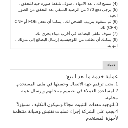
(4) سننتج لك ، بعد الانتهاء ، سوف نلتقط صورة حية للتحقق ،
(5) يرجى دفع 70٪ من الرصيد المتبقي بعد التحقق من الصور
الحية.
(6) ثم سنقوم بترتيب الشحن لك ، يمكننا أن نفعل FOB أو CNF
(CFR) لك.
(7) سوف تتلقى البضاعة في أقرب ميناء بحري لك.
(8) يمكنك أن تطلب من اللوجيستية إرسال البضائع إلى منزلك ،
النهاية.
خدماتنا
عملية خدمة ما بعد البيع:.
1. يجب ترقيم جهة الاتصال وحفظها في ملف المستخدم.
2.
لمساعدة العملاء في تصميم منتجاتهم وإرسال عينة
مجانية.
3.
لتوجيه معدات التثبيت مجانًا وسيكون التكليف مسؤولاً
4.
يجب على الشركة إجراء عمليات تفتيش وصيانة منتظمة
لأجهزة المستخدم