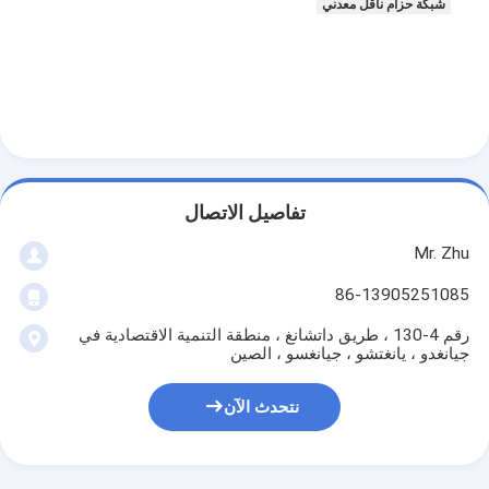
شبكة حزام ناقل معدني
تفاصيل الاتصال
Mr. Zhu
86-13905251085
رقم 4-130 ، طريق داتشانغ ، منطقة التنمية الاقتصادية في
جيانغدو ، يانغتشو ، جيانغسو ، الصين
نتحدث الآن