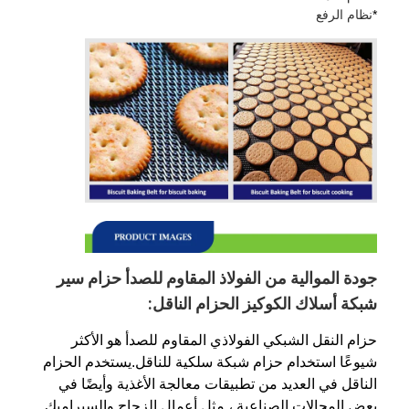
*
نظام الرفع
جودة الموالية من الفولاذ المقاوم للصدأ حزام سير
شبكة أسلاك الكوكيز الحزام الناقل:
حزام النقل الشبكي الفولاذي المقاوم للصدأ هو الأكثر
شيوعًا استخدام حزام شبكة سلكية للناقل.يستخدم الحزام
الناقل في العديد من تطبيقات معالجة الأغذية وأيضًا في
بعض المجالات الصناعية ، مثل أعمال الزجاج والسيراميك