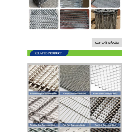
منتجات ذات صله