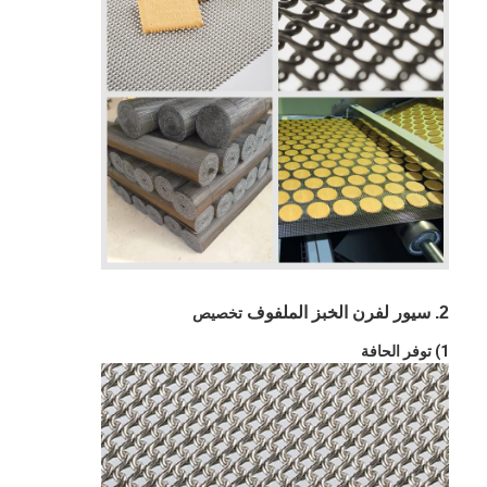
2. سيور لفرن الخبز الملفوف
تخصيص
1) توفر الحافة