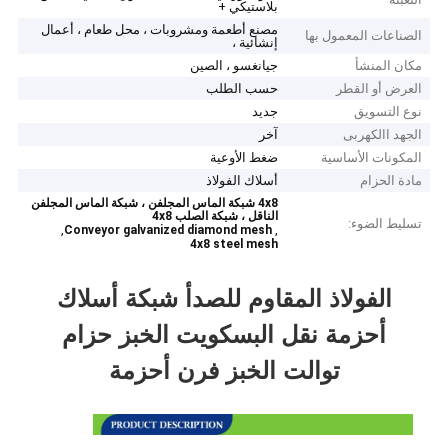
بلاستيكي +
مصنع أطعمة ومشروبات ، محل طعام ، أعمال
الصناعات المعمول بها
إنشائية ،
مكان المنشأ
جيانغسو ، الصين
العرض أو القطر
حسب الطلب
نوع التسويق
جديد
الجهد االكهربى
آخر
المكونات الأساسية
ضغط الأوعية
مادة الحزام
أسلاك الفولاذ
4x8 شبكة الماس المجلفن ، شبكة الماس المجلفن
الناقل ، شبكة الصلب 4x8
تسليط الضوء:
,
,
Conveyor galvanized diamond mesh
4x8 steel mesh
الفولاذ المقاوم للصدأ شبكة أسلاك
أحزمة نقل البسكويت الخبز حزام
توالت الخبز فرن أحزمة