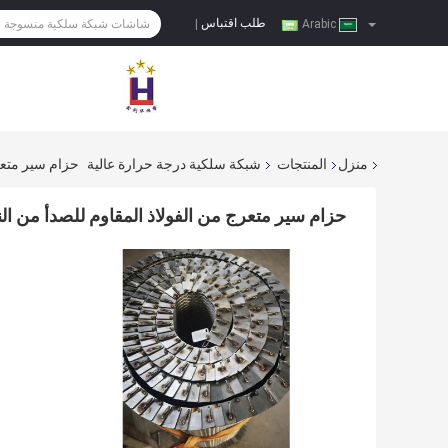
طلب اقتباس
|
Arabic
منزل
المنتجات
شبكة سلكية درجة حرارة عالية
حزام سير متعرج
حزام سير متعرج من الفولاذ المقاوم للصدأ من الن