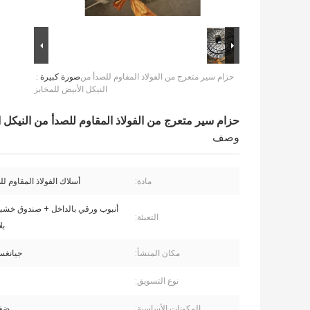
حزام سير متعرج من الفولاذ المقاوم للصدأ من
صورة كبيرة :
النيكل الأبيض للمخابز
حزام سير متعرج من الفولاذ المقاوم للصدأ من النيكل ا
وصف
مادة:
أسلاك الفولاذ المقاوم للصدأ
أنبوب ورقي بالداخل + صندوق خش
التعبئة:
بل
مكان المنشأ:
جيانغس
نوع التسويق:
المكونات الأساسية:
ضغط