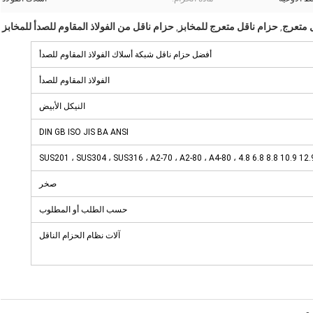
 متعرج
حزام ناقل متعرج للمخابز
حزام ناقل من الفولاذ المقاوم للصدأ للمخابز
,
,
أفضل حزام ناقل شبكة أسلاك الفولاذ المقاوم للصدأ
الفولاذ المقاوم للصدأ
النيكل الأبيض
DIN GB ISO JIS BA ANSI
SUS201 ، SUS304 ، SUS316 ، A2-70 ، A2-80 ، A4-80 ، 4.8 6.8 8.8 10.9 12.
صخر
حسب الطلب أو المطلوب
آلات نظام الحزام الناقل