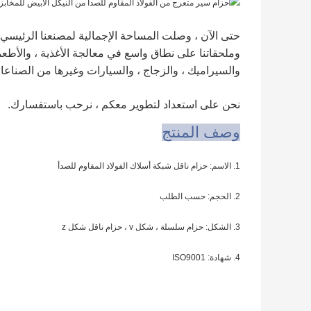
وملحقاتنا على نطاق واسع في معالجة الأغذية ، والأطعمة 
والسيراميك ، والزجاج ، والسيارات وغيرها من الصناعا
نحن على استعداد لتطوير معكم ، نرحب باستفسارك.
وصف المنتج
1. الاسم: حزام ناقل شبكة أسلاك الفولاذ المقاوم للصدأ
2. الحجم: حسب الطلب
3. الشكل: حزام سلسلة ، شكل v ، حزام ناقل شكل z
4. شهادة: ISO9001