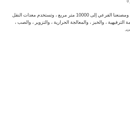
حتى الآن ، وصلت المساحة الإجمالية لمصنعنا الرئيسي ومصنعنا الفرعي إلى 10000 متر مربع ، وتستخدم معدات النقل
الترفيهية ، والخبز ، والمعالجة الحرارية ، والتزوير ، والصب ،
ت.