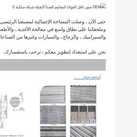
وملحقاتنا على نطاق واسع في معالجة الأغذية ، والأطعمة 
والسيراميك ، والزجاج ، والسيارات وغيرها من الصناعا
نحن على استعداد لتطوير معكم ، نرحب باستفسارك.