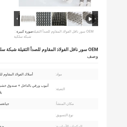
OEM سور ناقل الفولاذ المقاوم للصدأ الثقيلة
صورة كبيرة :
شبكة سلكية
OEM سور ناقل الفولاذ المقاوم للصدأ الثقيلة شبكة سلكية
وصف
مواد:
أسلاك الفولاذ المقاوم للصدأ
أنبوب ورقي بالداخل + صندوق خش
التعبئة:
بل
مكان المنشأ:
جيانغس
نوع التسويق:
المكونات الأساسية:
ضغط