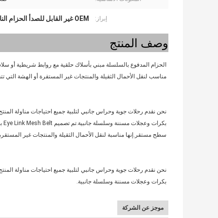
OEM غير القابل للصدأ الحزام الناقل
إبراز:
وصف المنتج
الحزام المدفوع بالسلسلة مبني بأسلاك حلقية مع روابط شريطية أو سلاسل 
مناسب لنقل الأحمال الثقيلة والمنتجات غير المستقرة أو الهشة التي تتط
نحن نقدم رحلات جوية وحراس جانبي لتلبية جميع احتياجات مناولة المنتج
بكرات وعجلات مسننة وسلسلة جانبية.
تم تصميم Eye Link Mesh Belt بأسلاك حلقية مع روابط شريطية أو سلاسل جانبية.يوفر السلك المعدني القوي مسطحًا ،
سطح مستقر.إنها مناسبة لنقل الأحمال الثقيلة والمنتجات غير المستقرة أ
نحن نقدم رحلات جوية وحراس جانبي لتلبية جميع احتياجات مناولة المنتج
بكرات وعجلات مسننة وسلسلة جانبية.
موجز عن الشركة