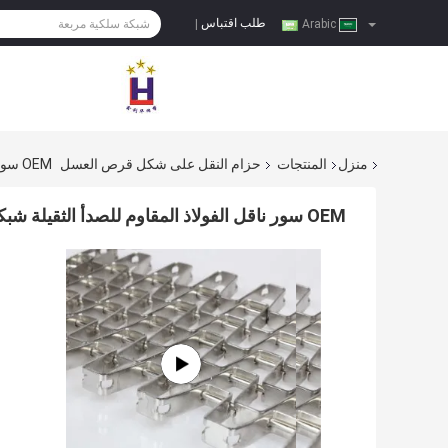
طلب اقتباس
|
Arabic
منزل
المنتجات
حزام النقل على شكل قرص العسل
OEM سور ناقل الفولاذ المقاوم للصدأ الثقيلة شبكة سلكية
OEM سور ناقل الفولاذ المقاوم للصدأ الثقيلة شبكة سلكية