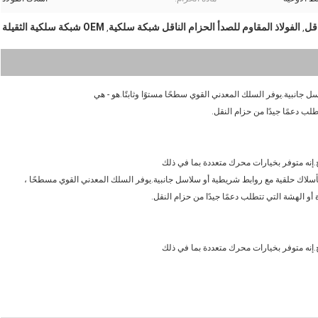
الفولاذ المقاوم للصدأ الحزام الناقل شبكة سلكية
OEM شبكة سلكية الثقيلة
,
,
جانبية.يوفر السلك المعدني القوي سطحًا مستوًا وثابتًا.هو - هي
لب دعمًا جيدًا من حزام النقل.
.إنه متوفر بخيارات محرك متعددة بما في ذلك
و الهشة التي تتطلب دعمًا جيدًا من حزام النقل.
.إنه متوفر بخيارات محرك متعددة بما في ذلك