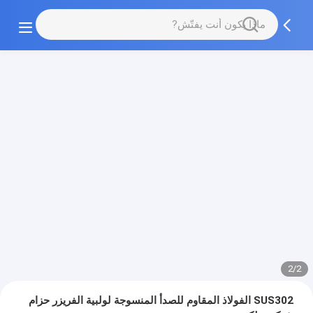
2/2
SUS302 الفولاذ المقاوم للصدأ المنسوجة لولبية الفريزر حزام