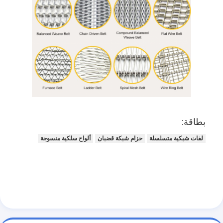
بطاقة:
لفات شبكية متسلسلة
حزام شبكة قضبان
ألواح سلكية منسوجة