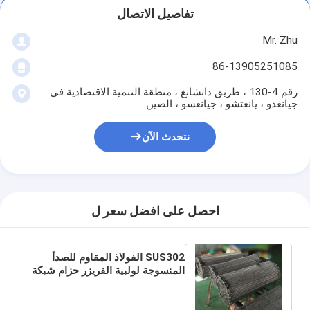
تفاصيل الاتصال
Mr. Zhu
86-13905251085
رقم 4-130 ، طريق داتشانغ ، منطقة التنمية الاقتصادية في
جيانغدو ، يانغتشو ، جيانغسو ، الصين
نتحدث الآن
احصل على افضل سعر ل
SUS302 الفولاذ المقاوم للصدأ
المنسوجة لولبية الفريزر حزام شبكة
سلكية