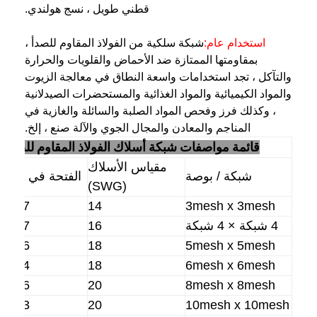
قطني طويل ، نسج هولندي.
استخدام عام:
شبكة سلكية من الفولاذ المقاوم للصدأ ،
بمقاومتها الممتازة ضد الأحماض والقلويات والحرارة
والتآكل ، تجد استخدامات واسعة النطاق في معالجة الزيوت
والمواد الكيميائية والمواد الغذائية والمستحضرات الصيدلانية
، وكذلك فرز وفحص المواد الصلبة والسائلة والغازية في
المناجم والمعادن والمجال الجوي والآلة صنع ، إلخ.
قائمة مواصفات شبكة أسلاك الفولاذ المقاوم للصدأ
مقياس الأسلاك
شبكة / بوصة
الفتحة في ملم
(SWG)
6.27
14
3mesh x 3mesh
4 شبكة × 4 شبكة
16
4.27
3.86
18
5mesh x 5mesh
3.04
18
6mesh x 6mesh
2.26
20
8mesh x 8mesh
1.63
20
10mesh x 10mesh