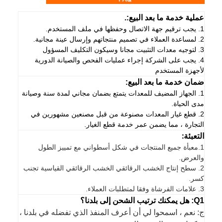
عملية خدمة ما بعد البيع:.
1. يجب ترقيم جهة الاتصال وحفظها في ملف المستخدم.
2. لمساعدة العملاء في تصميم منتجاتهم وإرسال عينة مجانية.
3. لتوجيه معدات التثبيت مجانا وسيكون التكليف المسؤول
4. يجب على الشركة إجراء عمليات الفحص والصيانة الدورية
لأجهزة المستخدم
ضمان خدمة ما بعد البيع:
1. الجهاز المضيف للمعدات يتمتع بضمان مجاني لمدة سنة وصيانة
مدى الحياة.
2. قطع غيار المعدات مصنوعة من قبل مصنعين مشهورين في
التجارة ، مما يضمن عمر خدمة قطع الغيار.
التعبئة:
1.
معبأة جميع المنتجات في شكل أسطواني مع تمييز الطول
والعرض.
2. سطح إنتاج الخشب الرقائقي الخشب الرقائقي القياسية تجنب
كسر.
3. علامات الفرشاة وفقا لمتطلبات العملاء.
Q1: هل يمكنك ترتيب الشحن إلى بلدنا؟
ج: نعم ، اسمحوا لي أن أعرف المنفذ الذي تفضله في بلدنا ،