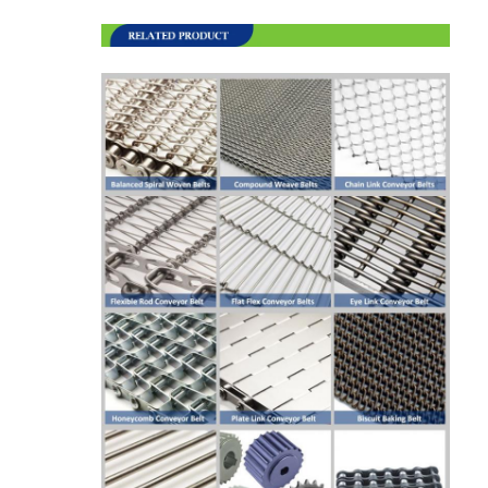
+0.003
0.002
0.090-0.109
-0.002
0.003
0.003
0.110-0.169
0.004
0.004
0.170-0.184
0.004
0.004
0.185-0.199
0.005
0.005
0.200-0.299
0.006
0.006
0.300-0.310
0.006
0.006
0.320 - 0.499
يمكننا أيضًا توفير مواصفات أخرى وفقًا لمتطلبات العميل