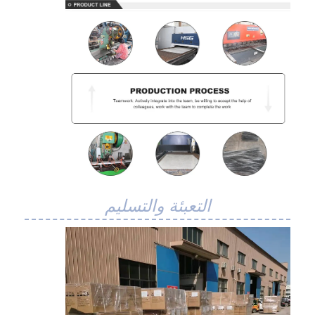
جولة في المعمل
ضبط الجودة
اتصل بنا
أخبار
جميع القضايا
حزام شبكي من الستانلس ستيل
التعبئة والتسليم
شبكة الأسلاك الحلزونية
شبكة سلكية درجة حرارة عالية
حزام شبكة الغذاء