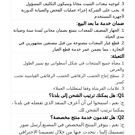
3. لتوجيه معدات التثبيت مجانا وسيكون التكليف المسؤول
4. يجب على الشركة إجراء عمليات الفحص والصيانة الدورية
لأجهزة المستخدم
ضمان خدمة ما بعد البيع:
1. الجهاز المضيف للمعدات يتمتع بضمان مجاني لمدة سنة وصيانة
مدى الحياة.
2. قطع غيار المعدات مصنوعة من قبل مصنعين مشهورين في
التجارة ، مما يضمن عمر خدمة قطع الغيار.
التعبئة:
1.
معبأة جميع المنتجات في شكل أسطواني مع تمييز الطول
والعرض.
2. سطح إنتاج الخشب الرقائقي الخشب الرقائقي القياسية تجنب
كسر.
3. علامات الفرشاة وفقا لمتطلبات العملاء.
Q1: هل يمكنك ترتيب الشحن إلى بلدنا؟
ج: نعم ، اسمحوا لي أن أعرف المنفذ الذي تفضله في بلدنا ،
يمكننا ترتيب الشحن لك.
Q2: هل تقدمون خدمة منتج مخصصة؟
ج: نعم ، يتوفر المنتج المخصص في المصنع.أرسل صور
تصميمك إلينا ، نتحدث عنها من خلال تصميمنا الاحترافي