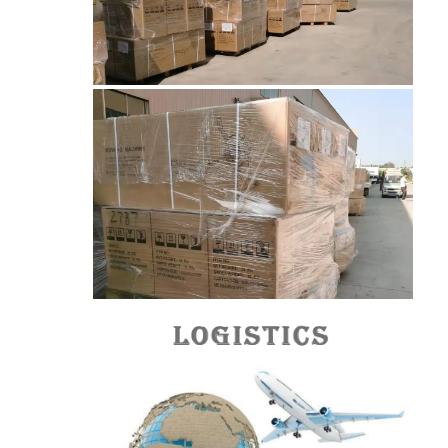
حزام النقل على شكل قرص العسل
لوحة سلسلة ناقل
حزام شبكي للطاقة الشمسية الكهروضوئية
حزام شبكة سلسلة
حزام الفريزر الحلزوني
سيور نقل الفرن