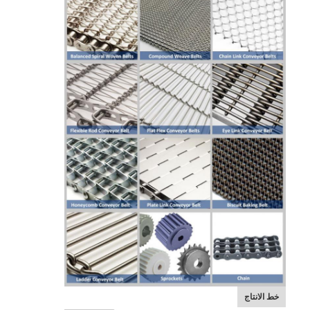
منزل
المنتجات
حول بنا
خط الانتاج