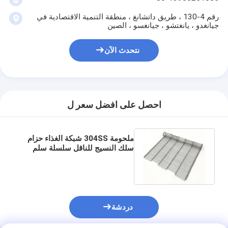
رقم 4-130 ، طريق داتشانغ ، منطقة التنمية الاقتصادية في
جيانغدو ، يانغتشو ، جيانغسو ، الصين
نتحدث الآن
احصل على افضل سعر ل
ملحومة 304SS شبكة الغذاء حزام
سلك النسيج للناقل سلسلة سلم
دردشة