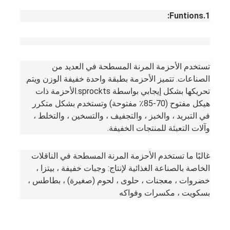
1.Funtions:
تستخدم الأحزمة المرنة المسطحة في العديد من 
الصناعات. تتميز الأحزمة بطبقة واحدة خفيفة الوزن ويتم 
تحريكها بشكل إيجابي بواسطة sprockts.الأحزمة ذات 
هيكل مفتوح (70-85٪ مفتوحة) وتستخدم بشكل متكرر 
في التبريد ، والخبز ، والتجفيف ، والتسخين ، والتخلط ، 
وآلات التعبئة للمنتجات الخفيفة.
غالبًا ما تستخدم الأحزمة المرنة المسطحة في الناقلات 
الخاصة بالصناعة الغذائية لإنتاج: وجبات خفيفة ، بيتزا ، 
خضروات ، معجنات ، حلوى ، لحوم (صغيرة) ، بطاطس ، 
بسكويت ، مكسرات وفواكه