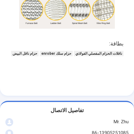
بطاقة:
ناقلات الحزام المفصلي الفولاذي
حزام سلك enrober
حزام ناقل البيض
تفاصيل الاتصال
Mr. Zhu
86-13905251085