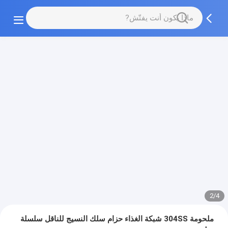
2/4
ملحومة 304SS شبكة الغذاء حزام سلك النسيج للناقل سلسلة