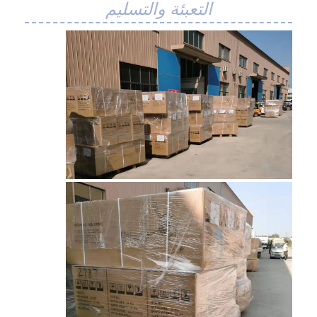
التعبئة والتسليم
حزام النقل على شكل قرص العسل
لوحة سلسلة ناقل
حزام شبكي للطاقة الشمسية الكهروضوئية
حزام شبكة سلسلة
حزام الفريزر الحلزوني
سيور نقل الفرن