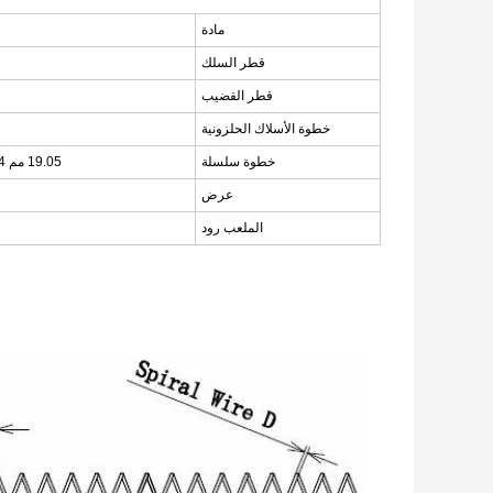
مادة
قطر السلك
قطر القضيب
خطوة الأسلاك الحلزونية
خطوة سلسلة
19.05 مم 25.4 مم 31.75 مم 38.1 مم 50.8 مم 76.2 مم أو حسب الطلب
عرض
الملعب رود