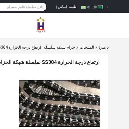
طلب اقتباس
|
Arabic
منزل
المنتجات
حزام شبكة سلسلة
ارتفاع درجة الحرارة SS304 سلسلة شبكة الحزام نسج سلك متوازن
ارتفاع درجة الحرارة SS304 سلسلة شبكة الحزام نسج سلك متوازن