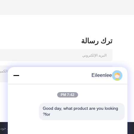
ترك رسالة
Eileenlee
7:42 PM
Good day, what product are you looking 
for?
سياسة الخصوصية
| الصين جيّد جو