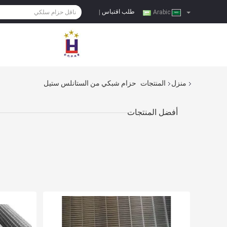
طلب اقتباس
|
Arabic
منزل
المنتجات
حزام شبكي من الستانلس ستيل
أفضل المنتجات