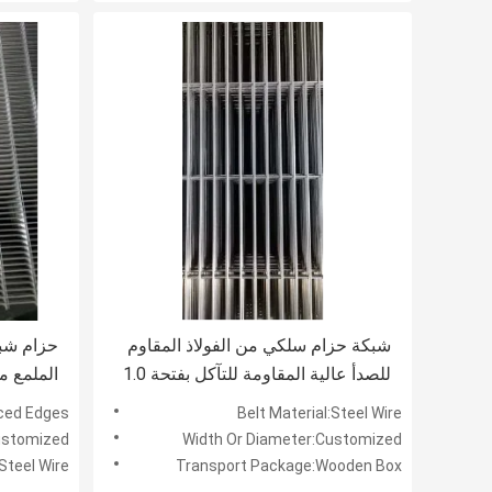
شبكة حزام سلكي من الفولاذ المقاوم
حزام شبك
للصدأ عالية المقاومة للتآكل بفتحة 1.0
مم مصممة للتطبيقات الصناعية طويلة
حماية جا
ced Edges
Belt Material:Steel Wire
الأمد
Customized
Width Or Diameter:Customized
:Steel Wire
Transport Package:Wooden Box