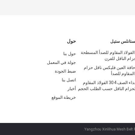
حول
ستانلس ستيل
لفولاذ المقاوم للصدأ المسطحة
حول بنا
زام الناقل للفرن
جولة في المعمل
افة العين فليكس ناقل حزام
ضبط الجودة
المقاوم للصدأ
اتصل بنا
العين لينك الغذاء الصف 304 الفولاذ المقاوم
لحزام الناقل حسب الطلب الحجم
أخبار
خريطة الموقع