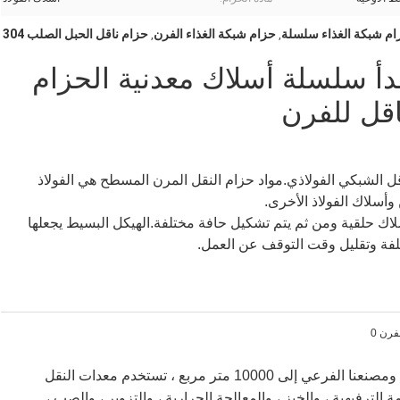
ام شبكة الغذاء سلسلة
حزام شبكة الغذاء الفرن
حزام ناقل الحبل الصلب 304
,
,
للصدأ سلسلة أسلاك معدنية الحزام
اقل للفرن
حزام النقل المرن المسطح هو أبسط أنواع الحزام الناقل الشبكي الفولاذي.مواد حزام النقل المرن المسطح هي الفولاذ 
 وأسلاك الفولاذ الأخرى.
يتم تصنيع حزام النقل المرن المسطح بواسطة عدة أسلاك حلقية ومن ثم يتم تشكيل حافة مختلفة.الهيكل البسيط يجعلها 
لفة وتقليل وقت التوقف عن العمل.
حتى الآن ، وصلت المساحة الإجمالية لمصنعنا الرئيسي ومصنعنا الفرعي إلى 10000 متر مربع ، تستخدم معدات النقل
الترفيهية ، والخبز ، والمعالجة الحرارية ، والتزوير ، والصب ،