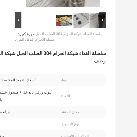
سلسلة الغذاء شبكة الحزام 304 الصلب الحبل
صورة كبيرة :
شبكة الحزام الناقل للفرن
سلسلة الغذاء شبكة الحزام 304 الصلب الحبل شبكة الحزام الناقل للفرن
وصف
مواد:
أسلاك الفولاذ المقاوم للصدأ
أنبوب ورقي بالداخل + صندوق خش
التعبئة:
بل
مكان المنشأ:
جيانغس
نوع التسويق:
المكونات الأساسية:
ضغط