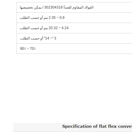
الفولاذ المقاوم للصدأ 302304316 / يمكن تخصيصها
0.9 ~ 2.35 مم أو حسب الطلب
4.24 ~ 20.32 مم أو حسب الطلب
3 "~ 14" أو حسب الطلب
70٪ ~ 90٪