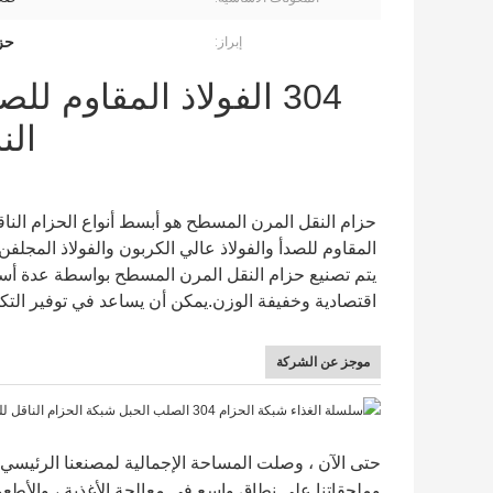
حز
إبراز:
304 الفولاذ المقاوم 
الن
المقاوم للصدأ والفولاذ عالي الكربون والفولاذ المجلفن
اقتصادية وخفيفة الوزن.يمكن أن يساعد في توفير التك
موجز عن الشركة
وملحقاتنا على نطاق واسع في معالجة الأغذية ، والأطعمة 